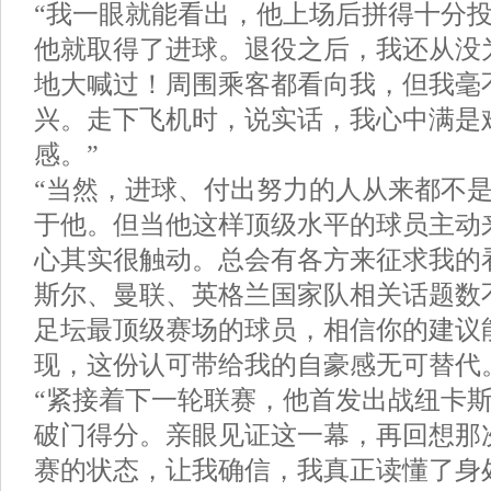
“我一眼就能看出，他上场后拼得十分
他就取得了进球。退役之后，我还从没
地大喊过！周围乘客都看向我，但我毫
兴。走下飞机时，说实话，我心中满是
感。”
“当然，进球、付出努力的人从来都不
于他。但当他这样顶级水平的球员主动
心其实很触动。总会有各方来征求我的
斯尔、曼联、英格兰国家队相关话题数
足坛最顶级赛场的球员，相信你的建议
现，这份认可带给我的自豪感无可替代
“紧接着下一轮联赛，他首发出战纽卡斯
破门得分。亲眼见证这一幕，再回想那
赛的状态，让我确信，我真正读懂了身