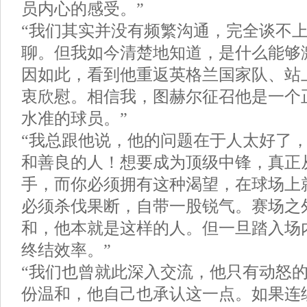
员内心的感受。”
“我们其实并没有频繁沟通，完全谈不
聊。但我如今清楚地知道，是什么能够
因如此，看到他重返英格兰国家队、站
衷欣慰。相信我，图赫尔征召他是一个
水准的球员。”
“我总跟他说，他的问题在于人太好了
和善良的人！想要成为顶级中锋，真正
手，而你必须拥有这种渴望，在球场上
必须杀伐果断，自带一股锐气。赛场之
和，他本就是这样的人。但一旦踏入场
终结效率。”
“我们也曾就此深入交流，他只有动怒
份温和，他自己也承认这一点。如果连