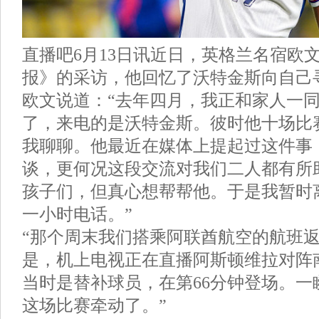
直播吧6月13日讯近日，英格兰名宿欧
报》的采访，他回忆了沃特金斯向自己
欧文说道：“去年四月，我正和家人一
了，来电的是沃特金斯。彼时他十场比
我聊聊。他最近在媒体上提起过这件事
谈，更何况这段交流对我们二人都有所
孩子们，但真心想帮帮他。于是我暂时
一小时电话。”
“那个周末我们搭乘阿联酋航空的航班
是，机上电视正在直播阿斯顿维拉对阵
当时是替补球员，在第66分钟登场。一
这场比赛牵动了。”