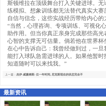
斯顿维拉在顶级舞台打入关键进球。无
练模拟、想象训练都无法替代真实大赛
自信与信念，这些实战经历带给内心的
“当然，心理咨询、专项训练、可视化
助作用。但当你真正亲身完成那些高光
心智的支撑无可估量。倘若他在世界杯
在心中告诉自己：我曾经做到过，一旦
能打入球队急需进球的人。如果他暂时
知道随时可以来找我。”
上一篇：
杰伊-威廉姆斯: 仅一年时间, 尼克斯现在的状态完全不
一样了
最新资讯