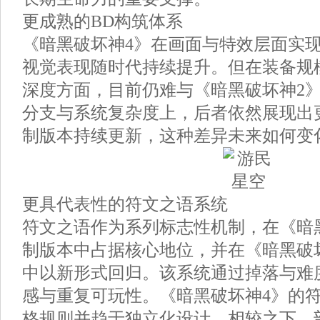
更成熟的BD构筑体系
《暗黑破坏神4》在画面与特效层面实
视觉表现随时代持续提升。但在装备规
深度方面，目前仍难与《暗黑破坏神2
分支与系统复杂度上，后者依然展现出
制版本持续更新，这种差异未来如何变
更具代表性的符文之语系统
符文之语作为系列标志性机制，在《暗
制版本中占据核心地位，并在《暗黑破
中以新形式回归。该系统通过掉落与难
感与重复可玩性。《暗黑破坏神4》的
格规则并趋于独立化设计。相较之下，