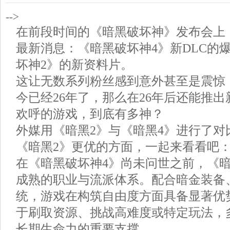
-->
在前段时间的《暗黑破坏神》发布会上
最新消息：《暗黑破坏神4》新DLC的
坏神2》的新资料片。
这让无数系列粉丝感到意外甚至是震惊
今已经26年了，那么在26年后还能推
欢呼的游戏，到底有多神？
外媒用《暗黑2》与《暗黑4》进行了对
《暗黑2》更优的方面，一起来看看吧
在《暗黑破坏神4》尚未问世之前，《暗
成熟的职业与流派体系。配合暗金装备
统，游戏在构筑自由度方面具备显著优
于刷取资源、挑战高难度或特定玩法，
长期生命力的重要支撑。