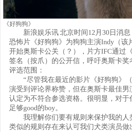
《好狗狗》
新浪娱乐讯 北京时间12月30日消
恐怖片《好狗狗》为狗狗主演Indy（
开始奥斯卡公关（？），片方IFC通过《
签名（按爪）的公开信，呼吁奥斯卡奖
评选范围：
“尽管我在最近的影片《好狗狗》（Goo
演受到评论界称赞，但在奥斯卡最佳男
认定为不符合参选资格。很明显，对于
足够good的boy。
我理解你们要有规则来保护我的人类
类似的规则存在来认可我们犬类演员做