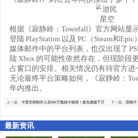
根据《寂静岭：Townfall》官方网站
登陆 PlayStation 以及 PC（Steam
媒体邮件中的平台列表，也仅出现了 PS5
陆 Xbox 的可能性依然存在，但现阶
占窗口的安排。相关情况仍有待官方进
无论最终平台策略如何，《寂静岭：Townfa
年内推出。
上一篇：
卡普空前制作人花400万氪抽卡游戏！曾负债超千万
下一篇：
恐怖片
最新资讯