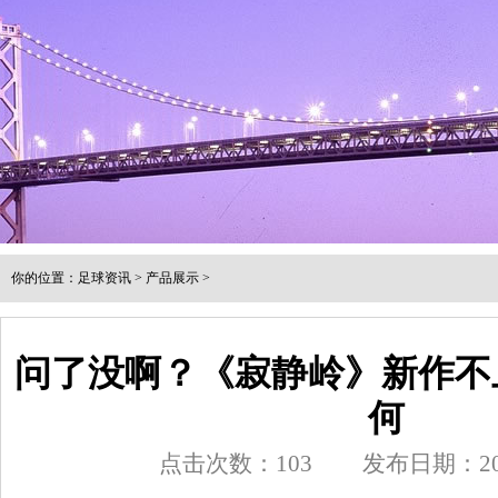
你的位置：
足球资讯
>
产品展示
>
问了没啊？《寂静岭》新作不上
何
点击次数：
103
发布日期：202